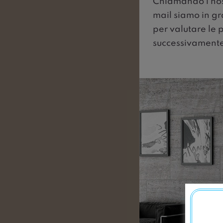
Chiamando i nost
mail siamo in gr
per valutare le 
successivamente 