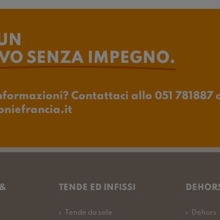
 UN
IVO SENZA IMPEGNO.
informazioni? Contattaci allo 051 781887 
niefrancia.it
 &
TENDE ED INFISSI
DEHORS
Tende da sole
Dehors