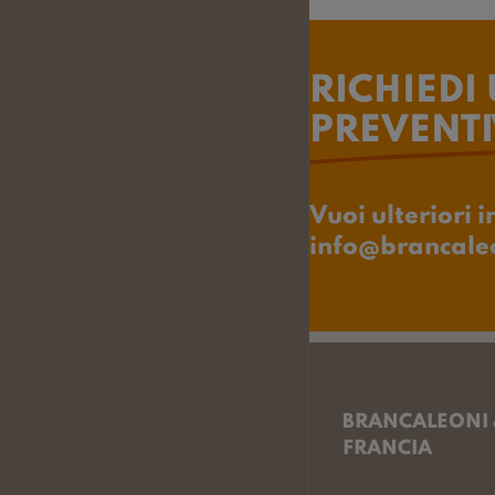
RICHIEDI
PREVENT
Vuoi ulteriori 
info@brancaleo
BRANCALEONI
FRANCIA