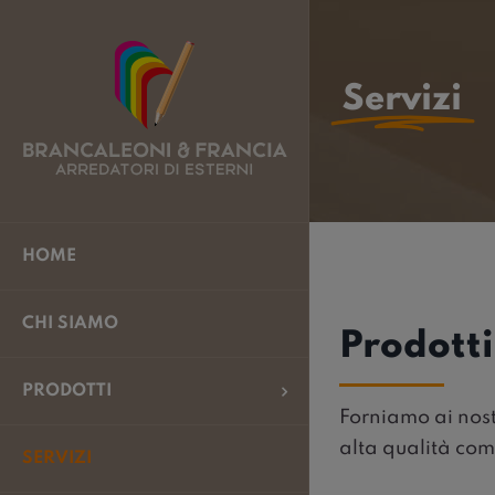
Salta
al
contenuto
Servizi
HOME
CHI SIAMO
Prodotti
PRODOTTI
Forniamo ai nostr
alta qualità com
SERVIZI