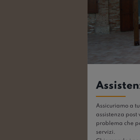
Assisten
Assicuriamo a tut
assistenza post 
problema che pos
servizi.