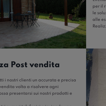
per il
le solu
alle e
Realiz
za Post vendita
ti i nostri clienti un accurata e precisa
vendita volta a risolvere ogni
sa presentarsi sui nostri prodotti e