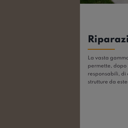
Riparaz
La vasta gamma 
permette, dopo u
responsabili, di 
strutture da este