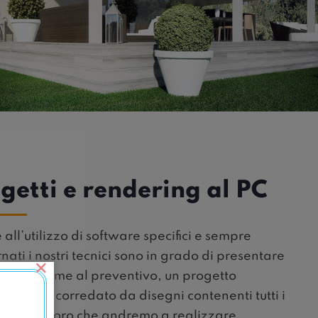
getti e rendering al PC
 all’utilizzo di software specifici e sempre
nati i nostri tecnici sono in grado di presentare
×
ente, assieme al preventivo, un progetto
alizzato corredato da disegni contenenti tutti i
li del lavoro che andremo a realizzare.