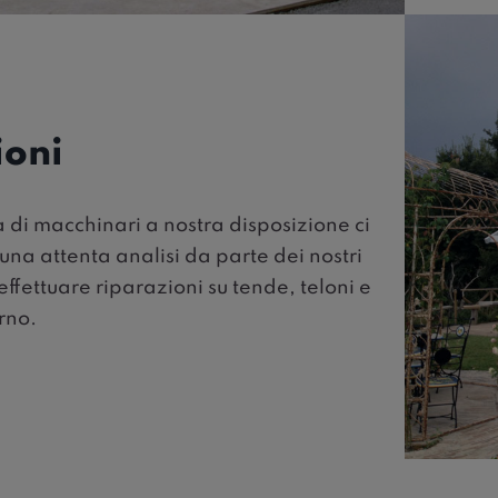
ioni
di macchinari a nostra disposizione ci
na attenta analisi da parte dei nostri
effettuare riparazioni su tende, teloni e
rno.